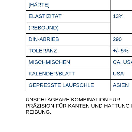
[HÄRTE]
ELASTIZITÄT
13%
(REBOUND)
DIN-ABRIEB
290
TOLERANZ
+/- 5%
MISCHMISCHEN
CA, US
KALENDER/BLATT
USA
GEPRESSTE LAUFSOHLE
ASIEN
UNSCHLAGBARE KOMBINATION FÜR
PRÄZISION FÜR KANTEN UND HAFTUNG
REIBUNG.