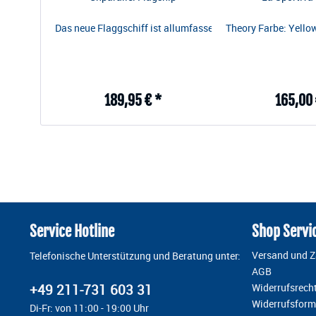
Das neue Flaggschiff ist allumfassend, von punktgenauer P
Theory Farbe: Yellow
189,95 € *
165,00 
Service Hotline
Shop Servi
Versand und 
Telefonische Unterstützung und Beratung unter:
AGB
+49 211-731 603 31
Widerrufsrech
Widerrufsform
Di-Fr: von 11:00 - 19:00 Uhr