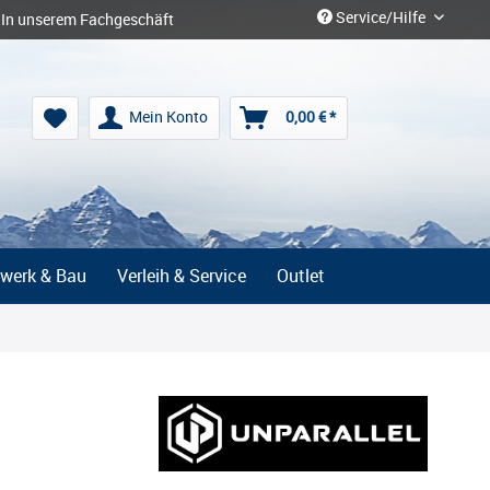
Service/Hilfe
In unserem Fachgeschäft
Mein Konto
0,00 € *
werk & Bau
Verleih & Service
Outlet