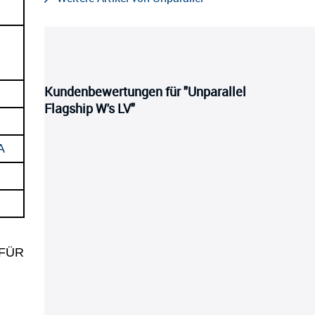
Kundenbewertungen für "Unparallel
Flagship W's LV"
A
 FÜR