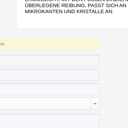
ÜBERLEGENE REIBUNG, PASST SICH AN 
MIKROKANTEN UND KRISTALLE AN.
et.