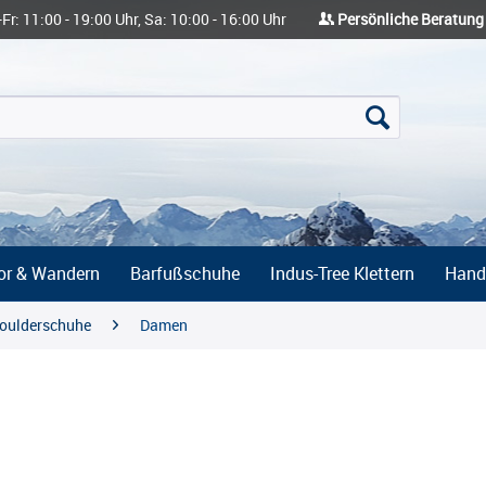
-Fr: 11:00 - 19:00 Uhr, Sa: 10:00 - 16:00 Uhr
Persönliche Beratung
or & Wandern
Barfußschuhe
Indus-Tree Klettern
Hand
Boulderschuhe
Damen