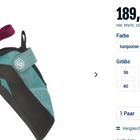
189,
inkl. MwSt.
zz
Farbe
turquoise 
Größe
36
40
Vergleic