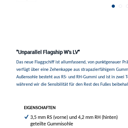
"Unparallel Flagship W's LV"
Das neue Flaggschiff ist allumfassend, von punktgenauer Pr
verfügt über eine Zehenkappe aus strapazierfähigem Gummi 
Außensohle besteht aus RS- und RH-Gummi und ist in zwei Tei
während wir die Sensibilität für den Rest des Fußes beibe
EIGENSCHAFTEN
3,5 mm RS (vorne) und 4,2 mm RH (hinten)
geteilte Gummisohle