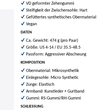
VD geformter Zehengummi
Steifigkeit der Zwischensohle: Hart
Gefüttertes synthetisches Obermaterial
Vegan
DATEN
Ca.
Gewicht: 474 g (pro Paar)
Größe: US 4-14 / EU 35.5-48.5
Passform: Aggressiver Abschwung
KOMPOSITION
Obermaterial: Mikrosynthetik
Einlegesohle: Micro Synthetic
Zunge: Elastisch
Armband: Kunstleder + Gurtband
Gummi: RS-Gummi/RH-Gummi
SCHLIESSUNG