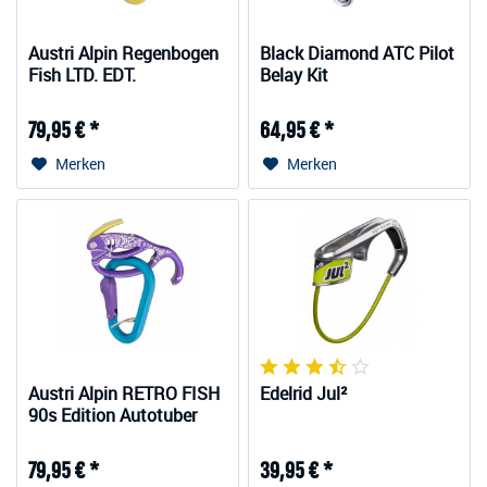
Austri Alpin Regenbogen
Black Diamond ATC Pilot
Fish LTD. EDT.
Belay Kit
79,95 € *
64,95 € *
Merken
Merken
Austri Alpin RETRO FISH
Edelrid Jul²
90s Edition Autotuber
Set
79,95 € *
39,95 € *