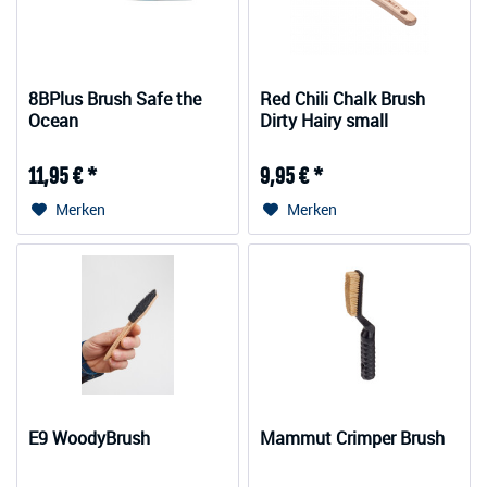
8BPlus Brush Safe the
Red Chili Chalk Brush
Ocean
Dirty Hairy small
11,95 € *
9,95 € *
Merken
Merken
E9 WoodyBrush
Mammut Crimper Brush