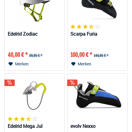
Edelrid Zodiac
Scarpa Furia
40,00 € *
100,00 € *
59,95 € *
144,95 € *
Merken
Merken
Edelrid Mega Jul
evolv Nexxo