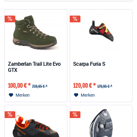
Zamberlan Trail Lite Evo
Scarpa Furia S
GTX
100,00 € *
120,00 € *
219,95 € *
179,95 € *
Merken
Merken