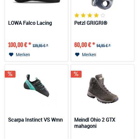
LOWA Falco Lacing
Petzl GRIGRI®
100,00 € *
60,00 € *
139,95 € *
94,95 € *
Merken
Merken
Scarpa Instinct VS Wmn
Meindl Ohio 2 GTX
mahagoni