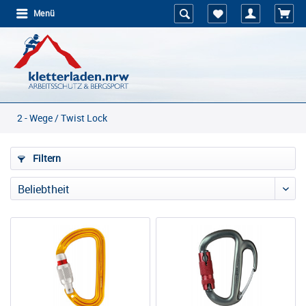
Menü
2 - Wege / Twist Lock
Filtern