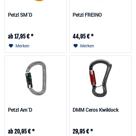
Petzl SM´D
Petzl FREINO
ab 17,95 € *
44,95 € *
Merken
Merken
Petzl Am´D
DMM Ceros Kwiklock
ab 20,95 € *
29,95 € *