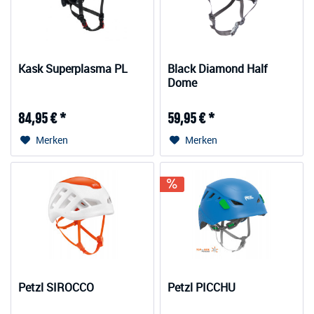
Kask Superplasma PL
Black Diamond Half
Dome
84,95 € *
59,95 € *
Merken
Merken
Petzl SIROCCO
Petzl PICCHU