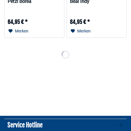
Petzl Borea
Beal Indy
64,95 € *
84,95 € *
Merken
Merken
Service Hotline