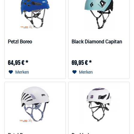
Petzl Boreo
Black Diamond Capitan
64,95 € *
69,95 € *
Merken
Merken