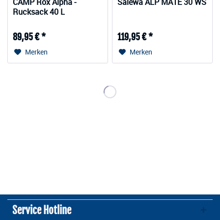
CAMP Rox Alpha -
Salewa ALP MATE 30 WS
Rucksack 40 L
89,95 € *
119,95 € *
Merken
Merken
Service Hotline