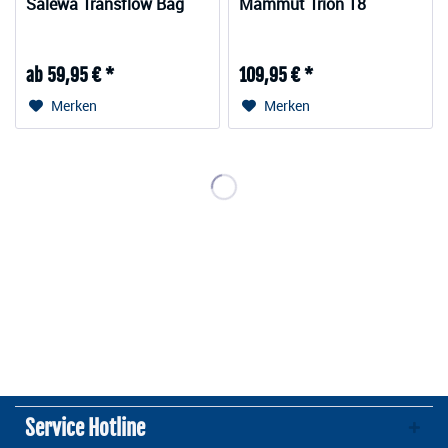
Salewa Transflow Bag
Mammut Trion 18
ab 59,95 € *
109,95 € *
Merken
Merken
Service Hotline