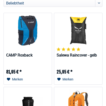
CAMP Roxback
Salewa Raincover - gelb
81,95 € *
25,95 € *
Merken
Merken