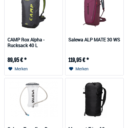
CAMP Rox Alpha -
Salewa ALP MATE 30 WS
Rucksack 40 L
89,95 € *
119,95 € *
Merken
Merken