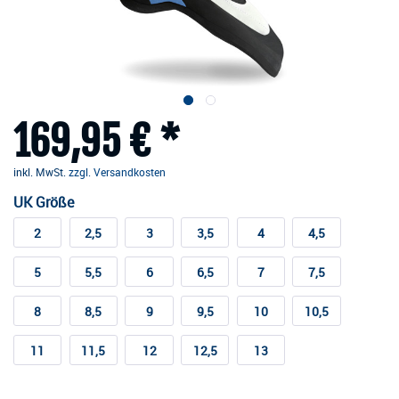
169,95 € *
inkl. MwSt.
zzgl. Versandkosten
UK Größe
2
2,5
3
3,5
4
4,5
5
5,5
6
6,5
7
7,5
8
8,5
9
9,5
10
10,5
11
11,5
12
12,5
13