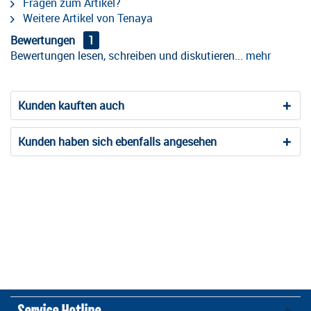
Fragen zum Artikel?
Weitere Artikel von Tenaya
Bewertungen
1
Bewertungen lesen, schreiben und diskutieren...
mehr
Kunden kauften auch
Kunden haben sich ebenfalls angesehen