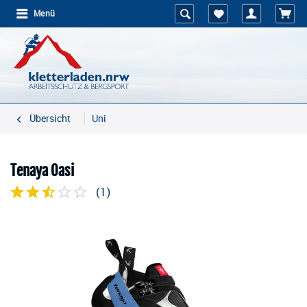
Menü
Übersicht
Uni
Tenaya Oasi
(
1
)