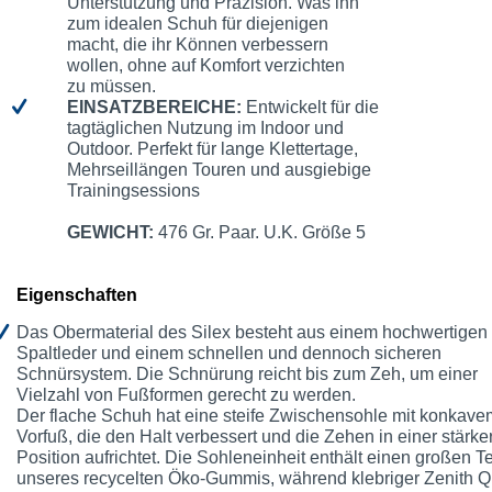
Unterstützung und Präzision. Was ihn
zum idealen Schuh für diejenigen
macht, die ihr Können verbessern
wollen, ohne auf Komfort verzichten
zu müssen.
EINSATZBEREICHE:
Entwickelt für die
tagtäglichen Nutzung im Indoor und
Outdoor. Perfekt für lange Klettertage,
Mehrseillängen Touren und ausgiebige
Trainingsessions
GEWICHT:
476 Gr. Paar. U.K. Größe 5
Eigenschaften
Das Obermaterial des Silex besteht aus einem hochwertigen
Spaltleder und einem schnellen und dennoch sicheren
Schnürsystem. Die Schnürung reicht bis zum Zeh, um einer
Vielzahl von Fußformen gerecht zu werden.
Der flache Schuh hat eine steife Zwischensohle mit konkave
Vorfuß, die den Halt verbessert und die Zehen in einer stärke
Position aufrichtet. Die Sohleneinheit enthält einen großen Te
unseres recycelten Öko-Gummis, während klebriger Zenith Q