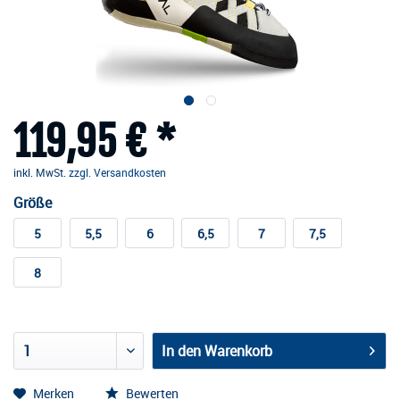
119,95 € *
inkl. MwSt.
zzgl. Versandkosten
Größe
5
5,5
6
6,5
7
7,5
8
In den
Warenkorb
Merken
Bewerten