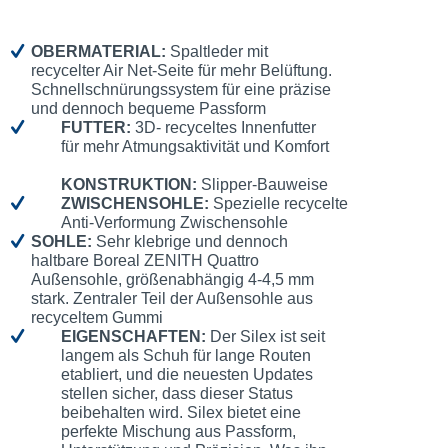
OBERMATERIAL:
Spaltleder mit
recycelter Air Net-Seite für mehr Belüftung.
Schnellschnürungssystem für eine präzise
und dennoch bequeme Passform
FUTTER:
3D- recyceltes Innenfutter
für mehr Atmungsaktivität und Komfort
KONSTRUKTION:
Slipper-Bauweise
ZWISCHENSOHLE:
Spezielle recycelte
Anti-Verformung Zwischensohle
SOHLE:
Sehr klebrige und dennoch
haltbare Boreal ZENITH Quattro
Außensohle, größenabhängig 4-4,5 mm
stark. Zentraler Teil der Außensohle aus
recyceltem Gummi
EIGENSCHAFTEN:
Der Silex ist seit
langem als Schuh für lange Routen
etabliert, und die neuesten Updates
stellen sicher, dass dieser Status
beibehalten wird. Silex bietet eine
perfekte Mischung aus Passform,