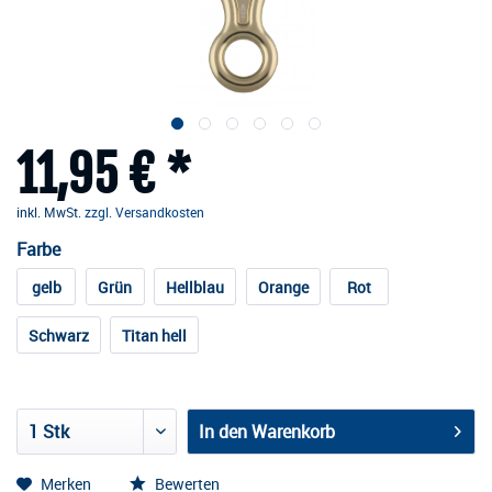
11,95 € *
inkl. MwSt.
zzgl. Versandkosten
Farbe
gelb
Grün
Hellblau
Orange
Rot
Schwarz
Titan hell
In den
Warenkorb
Merken
Bewerten