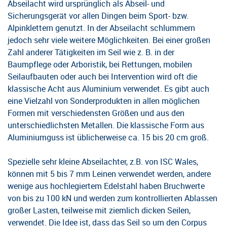
Abseilacht wird ursprünglich als Abseil- und
Sicherungsgerät vor allen Dingen beim Sport- bzw.
Alpinklettern genutzt. In der Abseilacht schlummern
jedoch sehr viele weitere Möglichkeiten. Bei einer großen
Zahl anderer Tätigkeiten im Seil wie z. B. in der
Baumpflege oder Arboristik, bei Rettungen, mobilen
Seilaufbauten oder auch bei Intervention wird oft die
klassische Acht aus Aluminium verwendet. Es gibt auch
eine Vielzahl von Sonderprodukten in allen möglichen
Formen mit verschiedensten Größen und aus den
unterschiedlichsten Metallen. Die klassische Form aus
Aluminiumguss ist üblicherweise ca. 15 bis 20 cm groß.
Spezielle sehr kleine Abseilachter, z.B. von ISC Wales,
können mit 5 bis 7 mm Leinen verwendet werden, andere
wenige aus hochlegiertem Edelstahl haben Bruchwerte
von bis zu 100 kN und werden zum kontrollierten Ablassen
großer Lasten, teilweise mit ziemlich dicken Seilen,
verwendet. Die Idee ist, dass das Seil so um den Corpus