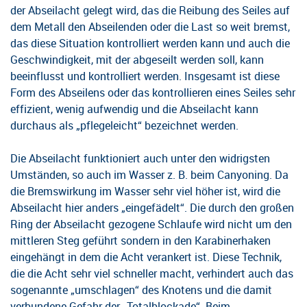
der Abseilacht gelegt wird, das die Reibung des Seiles auf
dem Metall den Abseilenden oder die Last so weit bremst,
das diese Situation kontrolliert werden kann und auch die
Geschwindigkeit, mit der abgeseilt werden soll, kann
beeinflusst und kontrolliert werden. Insgesamt ist diese
Form des Abseilens oder das kontrollieren eines Seiles sehr
effizient, wenig aufwendig und die Abseilacht kann
durchaus als „pflegeleicht“ bezeichnet werden.
Die Abseilacht funktioniert auch unter den widrigsten
Umständen, so auch im Wasser z. B. beim Canyoning. Da
die Bremswirkung im Wasser sehr viel höher ist, wird die
Abseilacht hier anders „eingefädelt“. Die durch den großen
Ring der Abseilacht gezogene Schlaufe wird nicht um den
mittleren Steg geführt sondern in den Karabinerhaken
eingehängt in dem die Acht verankert ist. Diese Technik,
die die Acht sehr viel schneller macht, verhindert auch das
sogenannte „umschlagen“ des Knotens und die damit
verbundene Gefahr der „Totalblockade“. Beim