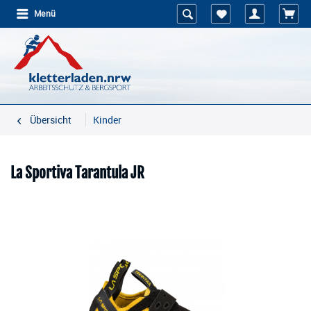
Menü
Übersicht
Kinder
La Sportiva Tarantula JR