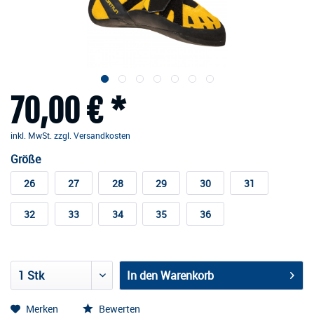
70,00 € *
inkl. MwSt.
zzgl. Versandkosten
Größe
26
27
28
29
30
31
32
33
34
35
36
In den
Warenkorb
Merken
Bewerten