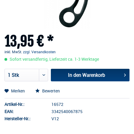
13,95 € *
inkl. MwSt.
zzgl. Versandkosten
Sofort versandfertig, Lieferzeit ca. 1-3 Werktage
In den
Warenkorb
Merken
Bewerten
Artikel-Nr.:
16572
EAN:
3342540067875
Hersteller-Nr.:
V12