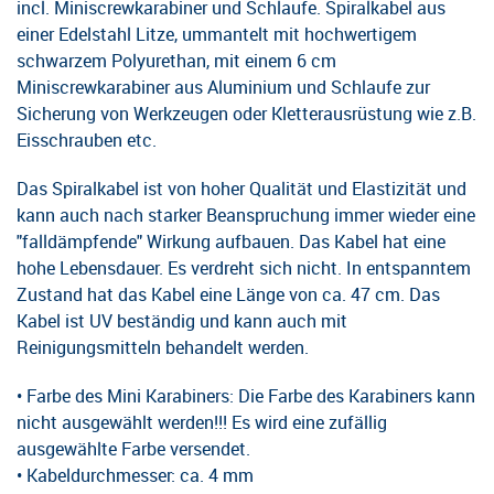
incl. Miniscrewkarabiner und Schlaufe. Spiralkabel aus
einer Edelstahl Litze, ummantelt mit hochwertigem
schwarzem Polyurethan, mit einem 6 cm
Miniscrewkarabiner aus Aluminium und Schlaufe zur
Sicherung von Werkzeugen oder Kletterausrüstung wie z.B.
Eisschrauben etc.
Das Spiralkabel ist von hoher Qualität und Elastizität und
kann auch nach starker Beanspruchung immer wieder eine
"falldämpfende" Wirkung aufbauen. Das Kabel hat eine
hohe Lebensdauer. Es verdreht sich nicht. In entspanntem
Zustand hat das Kabel eine Länge von ca. 47 cm. Das
Kabel ist UV beständig und kann auch mit
Reinigungsmitteln behandelt werden.
• Farbe des Mini Karabiners: Die Farbe des Karabiners kann
nicht ausgewählt werden!!! Es wird eine zufällig
ausgewählte Farbe versendet.
• Kabeldurchmesser: ca. 4 mm