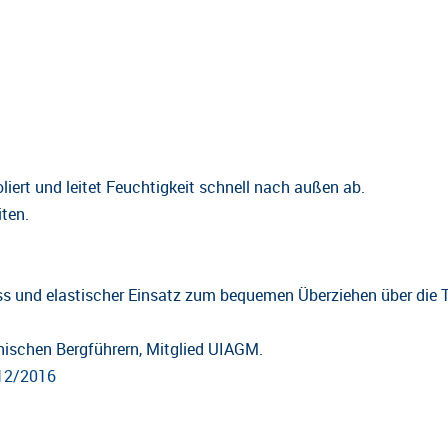
iert und leitet Feuchtigkeit schnell nach außen ab.
ten.
ss und elastischer Einsatz zum bequemen Überziehen über die 
hischen Bergführern, Mitglied UIAGM.
12/2016