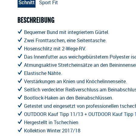
Schnitt
Sport Fit
BESCHREIBUNG
Bequemer Bund mit integriertem Gürtel.
Zwei Fronttaschen, eine Seitentasche.
Hosenschlitz mit 2-Wege-RV.
Das Innenfutter aus weichgebürstetem Polyester isol
Atmungsaktive Stretcheinsätze an den Beininnensei
Elastische Nähte.
Verstärkungen an Knien und Knöchelinnenseite.
Seitlich verdeckter Reißverschluss am Beinabschlu
Bootlock-Haken an den Beinabschlüssen.
Getestet und eingesetzt von professionellen tschec
OUTDOOR Kauf Tipp 11/13 +
OUTDOOR Kauf Tipp 
Hergestellt in Tschechien
Kollektion Winter 2017/18