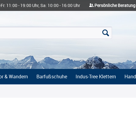
-Fr: 11:00 - 19:00 Uhr, Sa: 10:00 - 16:00 Uhr
Persönliche Beratung
or & Wandern
Barfußschuhe
Indus-Tree Klettern
Hand