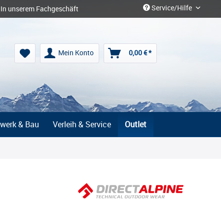
Service/Hilfe
In unserem Fachgeschäft
Mein Konto
0,00 € *
werk & Bau
Verleih & Service
Outlet