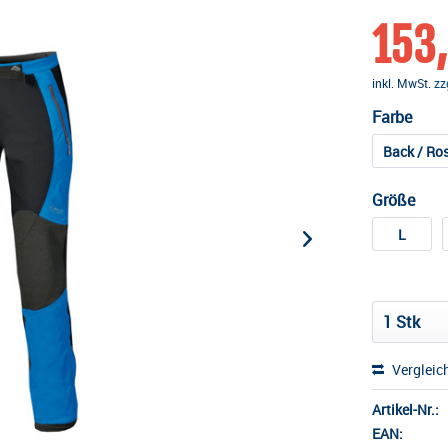
153,
inkl. MwSt.
zz
Farbe
Back / Ro
Größe
L
Vergleic
Artikel-Nr.:
EAN: