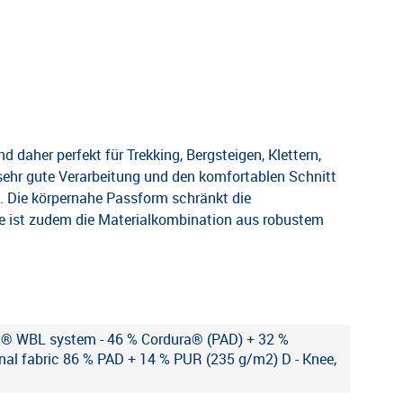
 daher perfekt für Trekking, Bergsteigen, Klettern,
 sehr gute Verarbeitung und den komfortablen Schnitt
. Die körpernahe Passform schränkt die
ade ist zudem die Materialkombination aus robustem
ra® WBL system - 46 % Cordura® (PAD) + 32 %
nal fabric 86 % PAD + 14 % PUR (235 g/m2) D - Knee,