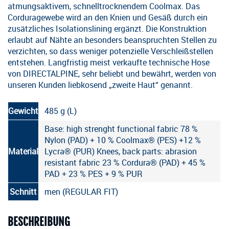
atmungsaktivem, schnelltrocknendem Coolmax. Das
Corduragewebe wird an den Knien und Gesäß durch ein
zusätzliches Isolationslining ergänzt. Die Konstruktion
erlaubt auf Nähte an besonders beanspruchten Stellen zu
verzichten, so dass weniger potenzielle Verschleißstellen
entstehen. Langfristig meist verkaufte technische Hose
von DIRECTALPINE, sehr beliebt und bewährt, werden von
unseren Kunden liebkosend „zweite Haut“ genannt.
Gewicht
485 g (L)
Base: high strenght functional fabric 78 %
Nylon (PAD) + 10 % Coolmax® (PES) +12 %
Material
Lycra® (PUR) Knees, back parts: abrasion
resistant fabric 23 % Cordura® (PAD) + 45 %
PAD + 23 % PES + 9 % PUR
Schnitt
men (REGULAR FIT)
BESCHREIBUNG