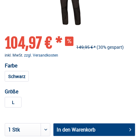
104,97 € *
149,95 € *
(30% gespart)
inkl. MwSt.
zzgl. Versandkosten
Farbe
Schwarz
Größe
L
In den
Warenkorb