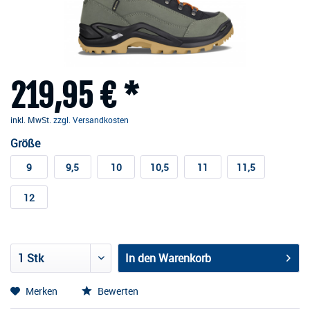
219,95 € *
inkl. MwSt.
zzgl. Versandkosten
Größe
9
9,5
10
10,5
11
11,5
12
In den
Warenkorb
Merken
Bewerten