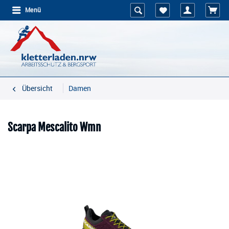
Menü
Übersicht
Damen
Scarpa Mescalito Wmn