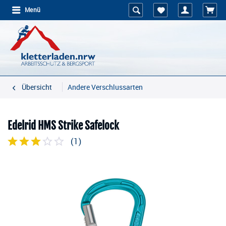
Menü
Übersicht
Andere Verschlussarten
Edelrid HMS Strike Safelock
(
1
)