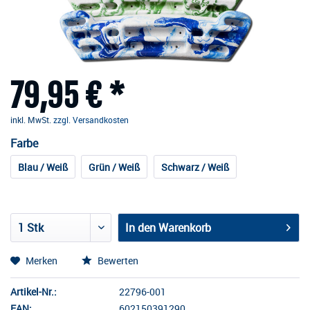
79,95 € *
inkl. MwSt.
zzgl. Versandkosten
Farbe
Blau / Weiß
Grün / Weiß
Schwarz / Weiß
In den
Warenkorb
Merken
Bewerten
Artikel-Nr.:
22796-001
EAN:
602150391290