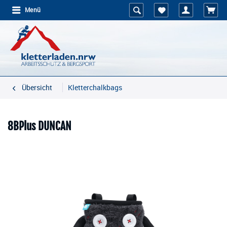
Menü
Übersicht
Kletterchalkbags
8BPlus DUNCAN