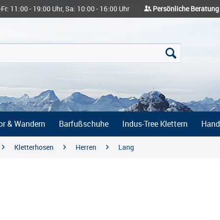
-Fr: 11:00 - 19:00 Uhr, Sa: 10:00 - 16:00 Uhr
Persönliche Beratung
or & Wandern
Barfußschuhe
Indus-Tree Klettern
Hand
Kletterhosen
Herren
Lang