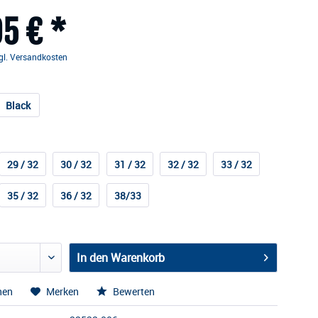
5 € *
gl. Versandkosten
Black
29 / 32
30 / 32
31 / 32
32 / 32
33 / 32
35 / 32
36 / 32
38/33
In den
Warenkorb
hen
Merken
Bewerten