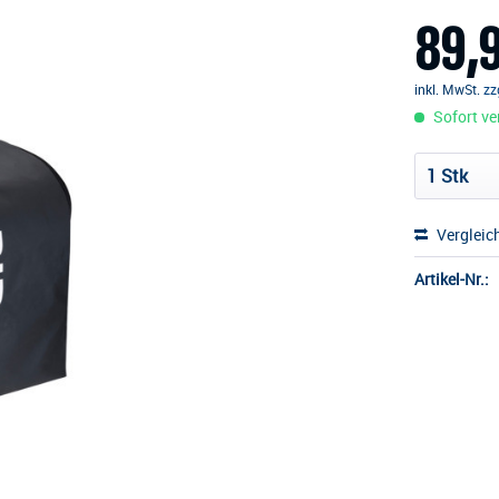
89,9
inkl. MwSt.
zz
Sofort ver
Vergleic
Artikel-Nr.: