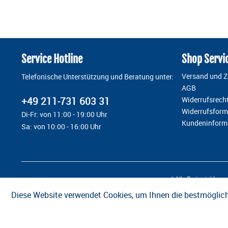
Service Hotline
Shop Servi
Versand und 
Telefonische Unterstützung und Beratung unter:
AGB
+49 211-731 603 31
Widerrufsrech
Widerrufsform
Di-Fr: von 11:00 - 19:00 Uhr
Kundeninform
Sa: von 10:00 - 16:00 Uhr
* Alle Preise inkl. g
Diese Website verwendet Cookies, um Ihnen die bestmöglich