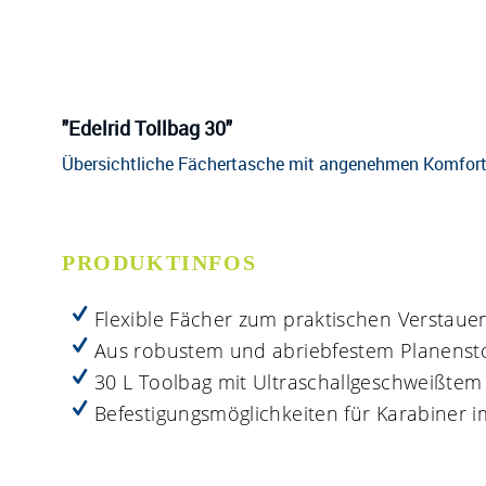
"Edelrid Tollbag 30"
Übersichtliche Fächertasche mit angenehmen Komfort 
PRODUKTINFOS
Flexible Fächer zum praktischen Verstau
Aus robustem und abriebfestem Planensto
30 L Toolbag mit Ultraschallgeschweißtem
Befestigungsmöglichkeiten für Karabiner