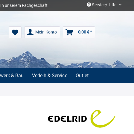
Service/Hilfe
In unserem Fachgeschäft
Mein Konto
0,00 € *
werk & Bau
Verleih & Service
Outlet