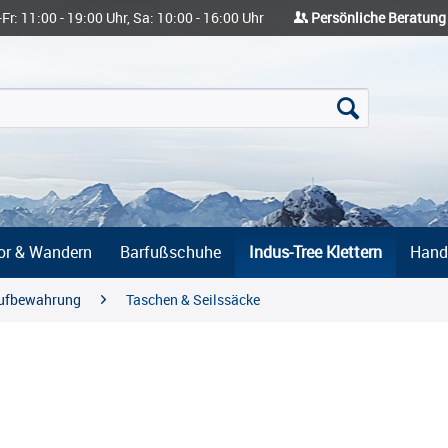
-Fr: 11:00 - 19:00 Uhr, Sa: 10:00 - 16:00 Uhr
Persönliche Beratung
or & Wandern
Barfußschuhe
Indus-Tree Klettern
Hand
Aufbewahrung
Taschen & Seilssäcke