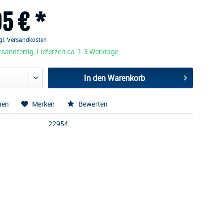
5 € *
gl. Versandkosten
sandfertig, Lieferzeit ca. 1-3 Werktage
In den
Warenkorb
hen
Merken
Bewerten
22954