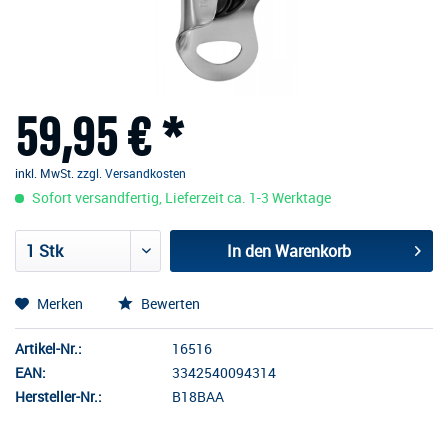
59,95 € *
inkl. MwSt.
zzgl. Versandkosten
Sofort versandfertig, Lieferzeit ca. 1-3 Werktage
In den
Warenkorb
Merken
Bewerten
Artikel-Nr.:
16516
EAN:
3342540094314
Hersteller-Nr.:
B18BAA