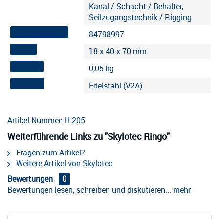
Kanal / Schacht / Behälter,
Seilzugangstechnik / Rigging
Zolltarifnummer
84798997
Größe
18 x 40 x 70 mm
Gewicht
0,05 kg
Material
Edelstahl (V2A)
Artikel Nummer: H-205
Weiterführende Links zu "Skylotec Ringo"
Fragen zum Artikel?
Weitere Artikel von Skylotec
Bewertungen
0
Bewertungen lesen, schreiben und diskutieren...
mehr