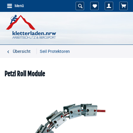
Menü
Übersicht
Seil Protektoren
Petzl Roll Module