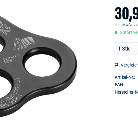
30,9
inkl. MwSt.
zz
Sofort ver
Vergleic
Artikel-Nr.:
EAN:
Hersteller-Nr