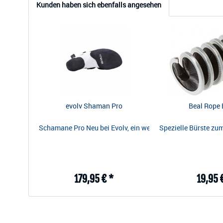
Kunden haben sich ebenfalls angesehen
evolv Shaman Pro
Beal Rope 
Schamane Pro Neu bei Evolv, ein weicherer, sensibler Scham
Spezielle Bürste zum
179,95 € *
19,95 