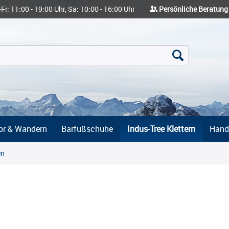
-Fr: 11:00 - 19:00 Uhr, Sa: 10:00 - 16:00 Uhr
Persönliche Beratung
or & Wandern
Barfußschuhe
Indus-Tree Klettern
Hand
en