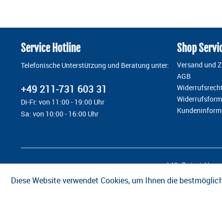
Service Hotline
Shop Servi
Versand und 
Telefonische Unterstützung und Beratung unter:
AGB
+49 211-731 603 31
Widerrufsrech
Widerrufsform
Di-Fr: von 11:00 - 19:00 Uhr
Kundeninform
Sa: von 10:00 - 16:00 Uhr
* Alle Preise inkl. g
Diese Website verwendet Cookies, um Ihnen die bestmöglich