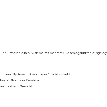
s und Erstellen eines Systems mit mehreren Anschlagpunkten ausgelegt
len eines Systems mit mehreren Anschlagpunkten.
elungshülsen von Karabinern.
Bruchlast und Gewicht.