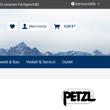
Service/Hilfe
In unserem Fachgeschäft
Mein Konto
0,00 € *
werk & Bau
Verleih & Service
Outlet