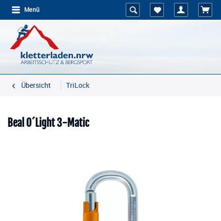
Menü
Übersicht
TriLock
Beal O´Light 3-Matic