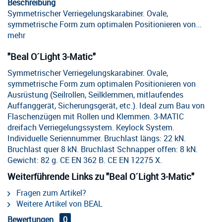
Beschreibung
Symmetrischer Verriegelungskarabiner. Ovale,
symmetrische Form zum optimalen Positionieren von...
mehr
"Beal O´Light 3-Matic"
Symmetrischer Verriegelungskarabiner. Ovale,
symmetrische Form zum optimalen Positionieren von
Ausrüstung (Seilrollen, Seilklemmen, mitlaufendes
Auffanggerät, Sicherungsgerät, etc.). Ideal zum Bau von
Flaschenzügen mit Rollen und Klemmen. 3-MATIC
dreifach Verriegelungssystem. Keylock System.
Individuelle Seriennummer. Bruchlast längs: 22 kN.
Bruchlast quer 8 kN. Bruchlast Schnapper offen: 8 kN.
Gewicht: 82 g. CE EN 362 B. CE EN 12275 X.
Weiterführende Links zu "Beal O´Light 3-Matic"
Fragen zum Artikel?
Weitere Artikel von BEAL
Bewertungen
0