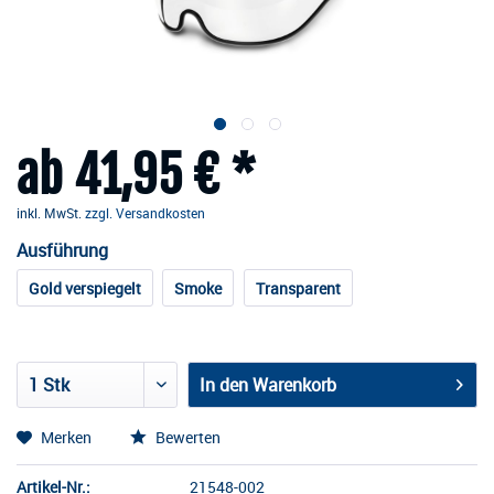
ab 41,95 € *
inkl. MwSt.
zzgl. Versandkosten
Ausführung
Gold verspiegelt
Smoke
Transparent
In den
Warenkorb
Merken
Bewerten
Artikel-Nr.:
21548-002