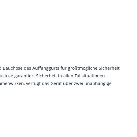
und Bauchöse des Auffanggurts für größtmögliche Sicherheit
töse garantiert Sicherheit in allen Fallsituationen
sammenwirken, verfügt das Gerät über zwei unabhängige