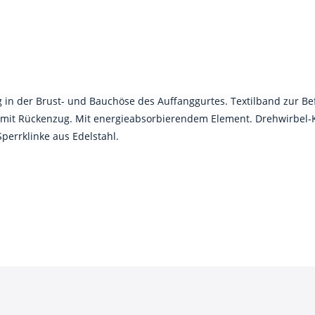
in der Brust- und Bauchöse des Auffanggurtes. Textilband zur Befe
n mit Rückenzug. Mit energieabsorbierendem Element. Drehwirbel-
errklinke aus Edelstahl.