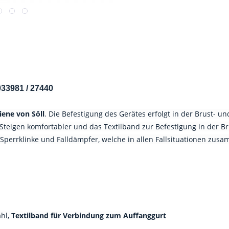
33981 / 27440
iene von Söll
. Die Befestigung des Gerätes erfolgt in der Brust- 
eigen komfortabler und das Textilband zur Befestigung in der Brus
 Sperrklinke und Falldämpfer, welche in allen Fallsituationen zu
hl,
Textilband für Verbindung zum Auffanggurt