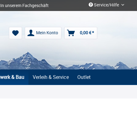
Service/Hilfe
In unserem Fachgeschäft
Mein Konto
0,00 € *
werk & Bau
Verleih & Service
Outlet