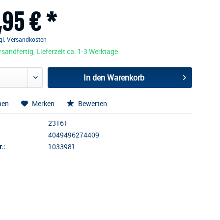
,95 € *
gl. Versandkosten
sandfertig, Lieferzeit ca. 1-3 Werktage
In den
Warenkorb
hen
Merken
Bewerten
23161
4049496274409
.:
1033981