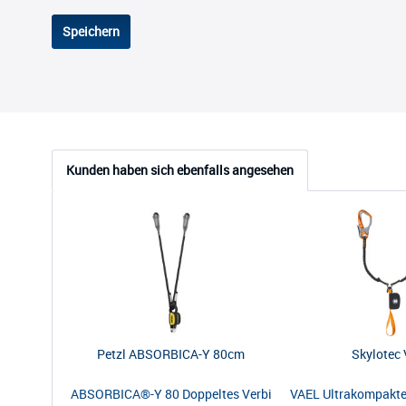
Speichern
Kunden haben sich ebenfalls angesehen
Petzl ABSORBICA-Y 80cm
Skylotec 
ABSORBICA®-Y 80 Doppeltes Verbindungsmittel mit integri
VAEL Ultrakompaktes