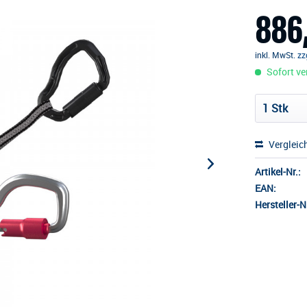
886
inkl. MwSt.
zz
Sofort ver
Vergleic
Artikel-Nr.:
EAN:
Hersteller-Nr