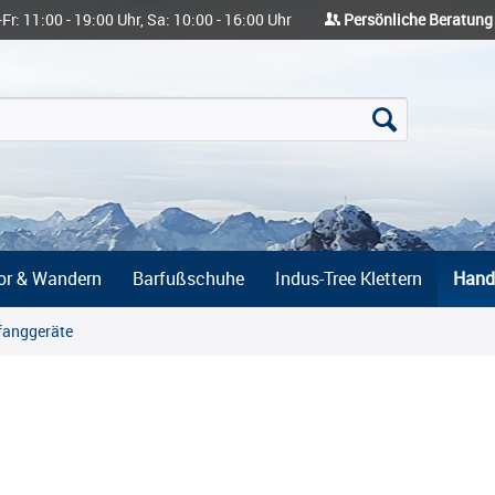
-Fr: 11:00 - 19:00 Uhr, Sa: 10:00 - 16:00 Uhr
Persönliche Beratung
or & Wandern
Barfußschuhe
Indus-Tree Klettern
Hand
fanggeräte