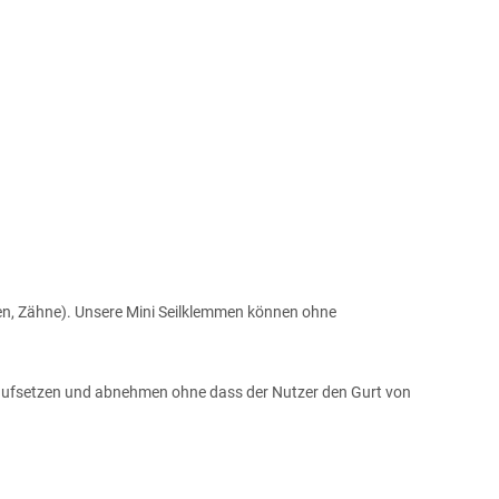
en, Zähne). Unsere Mini Seilklemmen können ohne
il aufsetzen und abnehmen ohne dass der Nutzer den Gurt von