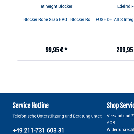
at height Blocker
Edelrid 
Blocker Rope Grab BRG : Blocker Rope Grab Key Features 
FUSE DETAILS Integri
99,95 € *
209,95 
Service Hotline
Shop Servi
Versand und 
Telefonische Unterstützung und Beratung unter:
AGB
+49 211-731 603 31
Widerrufsrech