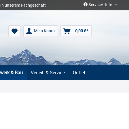
Service/Hilfe
In unserem Fachgeschäft
Mein Konto
0,00 € *
werk & Bau
Verleih & Service
Outlet