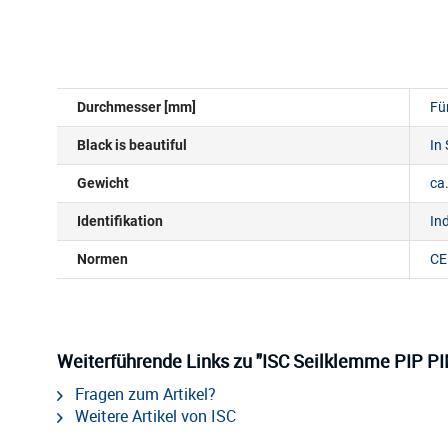
TECHNISCHE DATEN
Durchmesser [mm]
Fü
Black is beautiful
In
Gewicht
ca
Identifikation
In
Normen
CE
Weiterführende Links zu "ISC Seilklemme PIP P
Fragen zum Artikel?
Weitere Artikel von ISC