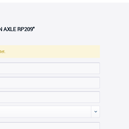
IN AXLE RP209"
et.