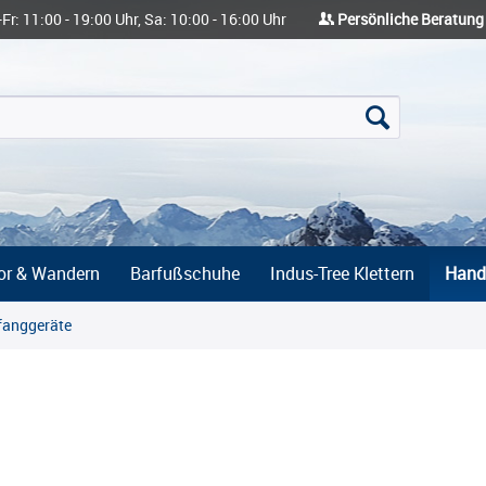
-Fr: 11:00 - 19:00 Uhr, Sa: 10:00 - 16:00 Uhr
Persönliche Beratung
or & Wandern
Barfußschuhe
Indus-Tree Klettern
Hand
fanggeräte