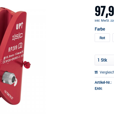
97,9
inkl. MwSt.
zz
Farbe
Rot
Vergleic
Artikel-Nr.:
EAN: