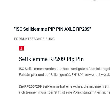
"ISC Seilklemme PIP PIN AXLE RP209"
PRODUKTBESCHREIBUNG
Seilklemme RP209 Pip Pin
ISC Seilklemmen werden aus hochwertigstem Aluminium gefer
Falldämpfer und auf Seilen gemäß EN1891 verwendet werd
Die
RP205/209
Seilklemme hat eine Achse, die mit einem St
sich trennen muss. Der Stift ist eine Vorrichtung mit einfa