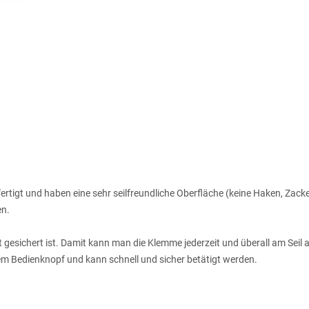
tigt und haben eine sehr seilfreundliche Oberfläche (keine Haken, Zack
en.
ift gesichert ist. Damit kann man die Klemme jederzeit und überall am Se
chem Bedienknopf und kann schnell und sicher betätigt werden.