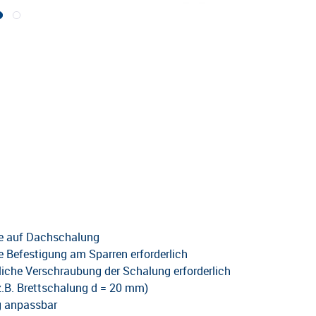
te auf Dachschalung
e Befestigung am Sparren erforderlich
liche Verschraubung der Schalung erforderlich
.B. Brettschalung d = 20 mm)
g anpassbar