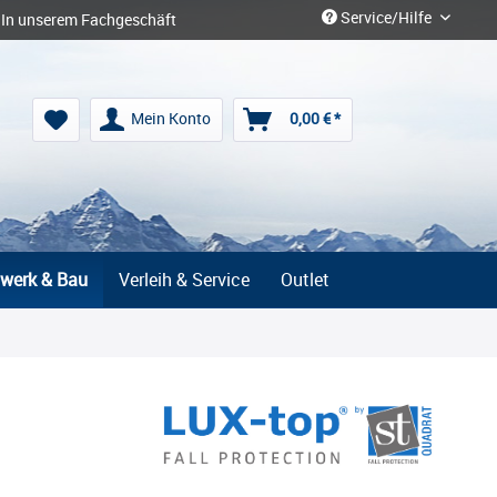
Service/Hilfe
In unserem Fachgeschäft
Mein Konto
0,00 € *
werk & Bau
Verleih & Service
Outlet