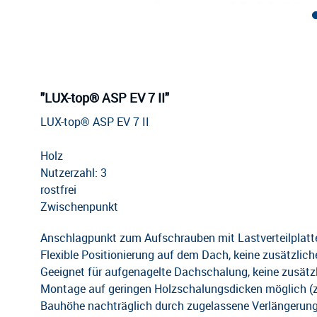
"LUX-top® ASP EV 7 II"
LUX-top® ASP EV 7 II
Holz
Nutzerzahl: 3
rostfrei
Zwischenpunkt
Anschlagpunkt zum Aufschrauben mit Lastverteilplat
Flexible Positionierung auf dem Dach, keine zusätzlich
Geeignet für aufgenagelte Dachschalung, keine zusätz
Montage auf geringen Holzschalungsdicken möglich (z
Bauhöhe nachträglich durch zugelassene Verlängerun