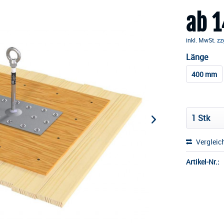
ab 1
inkl. MwSt.
zz
Länge
400 mm
Vergleic
Artikel-Nr.: