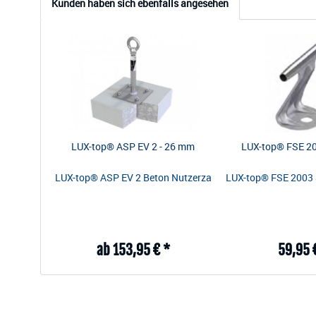
Kunden haben sich ebenfalls angesehen
LUX-top® ASP EV 2 - 26 mm
LUX-top® FSE 20
LUX-top® ASP EV 2 Beton Nutzerzahl: 3 rostfrei Eck- und
LUX-top® FSE 2003 SZ
ab 153,95 € *
59,95 