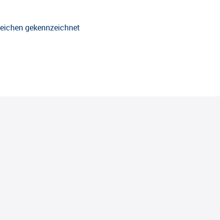
-Zeichen gekennzeichnet