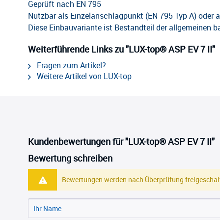
Geprüft nach EN 795
Nutzbar als Einzelanschlagpunkt (EN 795 Typ A) oder 
Diese Einbauvariante ist Bestandteil der allgemeinen 
Weiterführende Links zu "LUX-top® ASP EV 7 II"
Fragen zum Artikel?
Weitere Artikel von LUX-top
Kundenbewertungen für "LUX-top® ASP EV 7 II"
Bewertung schreiben
Bewertungen werden nach Überprüfung freigeschalt