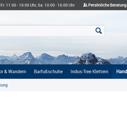
-Fr: 11:00 - 19:00 Uhr, Sa: 10:00 - 16:00 Uhr
Persönliche Beratung
or & Wandern
Barfußschuhe
Indus-Tree Klettern
Hand
tung