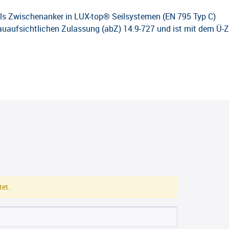
als Zwischenanker in LUX-top® Seilsystemen (EN 795 Typ C)
bauaufsichtlichen Zulassung (abZ) 14.9-727 und ist mit dem Ü
et.