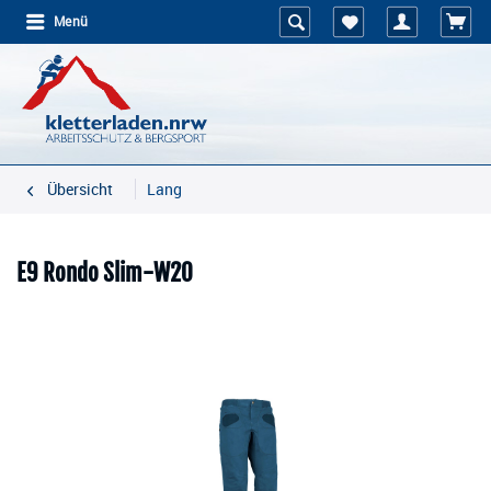
Menü
Übersicht
Lang
E9 Rondo Slim-W20