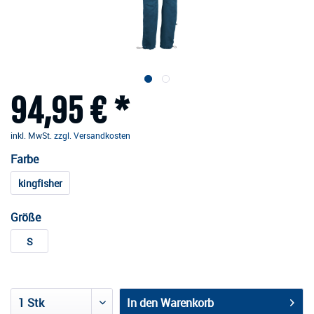
94,95 € *
inkl. MwSt.
zzgl. Versandkosten
Farbe
kingfisher
Größe
S
In den
Warenkorb